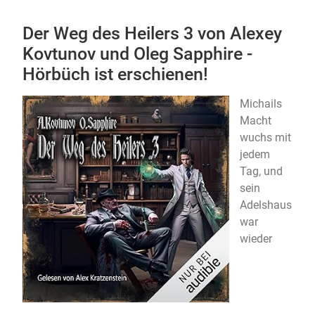
Der Weg des Heilers 3 von Alexey
Kovtunov und Oleg Sapphire -
Hörbüch ist erschienen!
Michails
Macht
wuchs mit
jedem
Tag, und
sein
Adelshaus
war
wieder