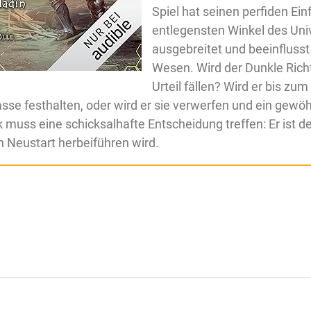
Spiel hat seinen perfiden Einf
entlegensten Winkel des Un
ausgebreitet und beeinfluss
Wesen. Wird der Dunkle Richt
Urteil fällen? Wird er bis zu
asse festhalten, oder wird er sie verwerfen und ein gewöh
muss eine schicksalhafte Entscheidung treffen: Er ist der
n Neustart herbeiführen wird.