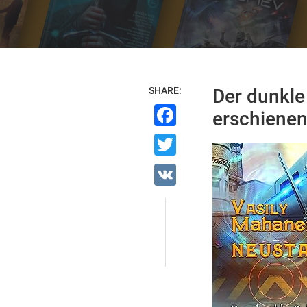
SHARE:
Der dunkle
Facebook
erschienen
Twitter
VK