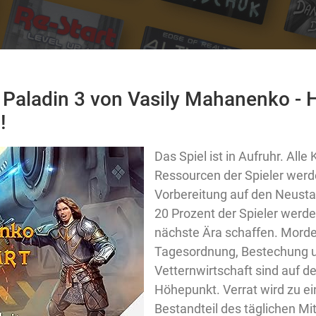
 Paladin 3 von Vasily Mahanenko - 
!
Das Spiel ist in Aufruhr. Alle
Ressourcen der Spieler werde
Vorbereitung auf den Neustar
20 Prozent der Spieler werde
nächste Ära schaffen. Morde
Tagesordnung, Bestechung 
Vetternwirtschaft sind auf 
Höhepunkt. Verrat wird zu e
Bestandteil des täglichen Mi