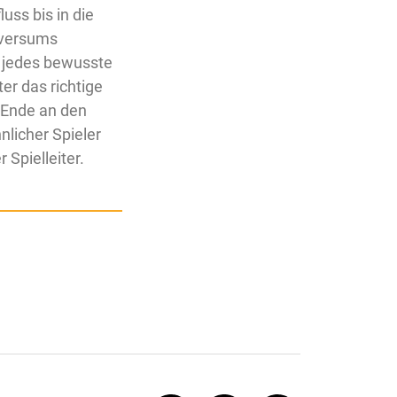
luss bis in die
iversums
t jedes bewusste
er das richtige
m Ende an den
nlicher Spieler
 Spielleiter.