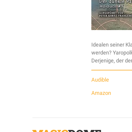
Idealen seiner Kl
werden? Yaropolk 
Derjenige, der de
Audible
Amazon