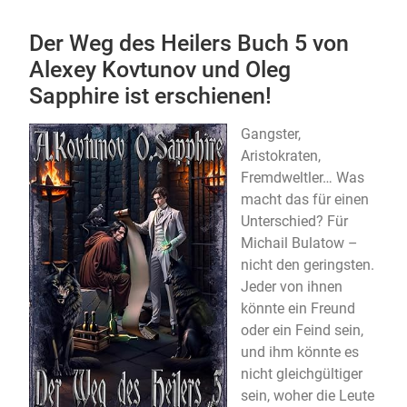
Der Weg des Heilers Buch 5 von
Alexey Kovtunov und Oleg
Sapphire ist erschienen!
Gangster,
Aristokraten,
Fremdweltler… Was
macht das für einen
Unterschied? Für
Michail Bulatow –
nicht den geringsten.
Jeder von ihnen
könnte ein Freund
oder ein Feind sein,
und ihm könnte es
nicht gleichgültiger
sein, woher die Leute