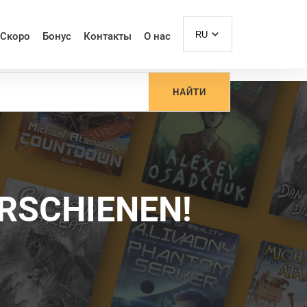
RU
Скоро
Бонус
Контакты
О нас
НАЙТИ
ERSCHIENEN!