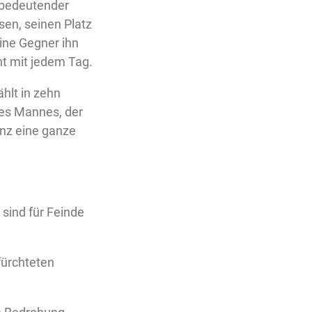
nbedeutender
sen, seinen Platz
ine Gegner ihn
t mit jedem Tag.
hlt in zehn
es Mannes, der
enz eine ganze
 sind für Feinde
fürchteten