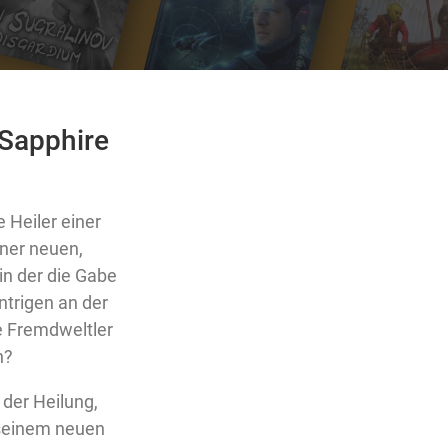
 Sapphire
 Heiler einer
iner neuen,
in der die Gabe
ntrigen an der
 Fremdweltler
n?
 der Heilung,
seinem neuen