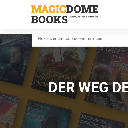
Перейти
к
основному
содержанию
Найти
DER WEG DE