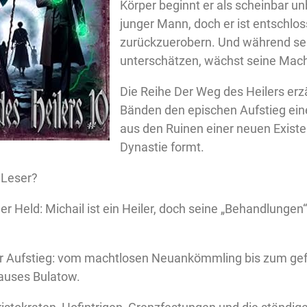
Körper beginnt er als scheinbar u
junger Mann, doch er ist entschlos
zurückzuerobern. Und während se
unterschätzen, wächst seine Mach
Die Reihe Der Weg des Heilers erzä
Bänden den epischen Aufstieg ein
aus den Ruinen einer neuen Exist
Dynastie formt.
 Leser?
r Held: Michail ist ein Heiler, doch seine „Behandlungen“
r Aufstieg: vom machtlosen Neuankömmling bis zum ge
auses Bulatow.