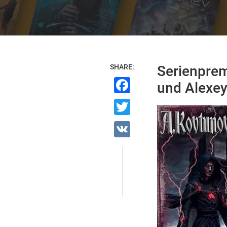
SHARE:
Serienprem
Facebook
und Alexe
Twitter
VK