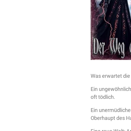
Was erwartet die
Ein ungewöhnliche
oft tödlich.
Ein unermüdliche
Oberhaupt des H