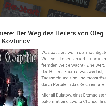
iere: Der Weg des Heilers von Oleg
y Kovtunov
Was passiert, wenn der mächtigste
Welt sein Leben verliert – und in e
fremden Welt erwacht? Eine Welt, 
des Heilens kaum etwas wert ist, I
Tagesordnung sind und monströse
durch Portale in das Reich einfalle
Michail Bulatow, einst Erzmagister
bekommt eine zweite Chance. In 