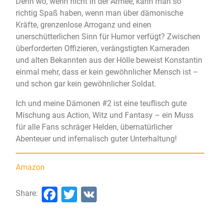
Denn wo, wenn nicht in der Armee, kann man so
richtig Spaß haben, wenn man über dämonische
Kräfte, grenzenlose Arroganz und einen
unerschütterlichen Sinn für Humor verfügt? Zwischen
überforderten Offizieren, verängstigten Kameraden
und alten Bekannten aus der Hölle beweist Konstantin
einmal mehr, dass er kein gewöhnlicher Mensch ist –
und schon gar kein gewöhnlicher Soldat.
Ich und meine Dämonen #2 ist eine teuflisch gute
Mischung aus Action, Witz und Fantasy – ein Muss
für alle Fans schräger Helden, übernatürlicher
Abenteuer und infernalisch guter Unterhaltung!
Amazon
Facebook
Twitter
VK
Share: