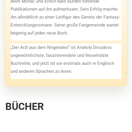
beim Militär, und schon bald wurden führende 
Publikationen auf ihn aufmerksam. Sein Erfolg machte 
ihn allmählich zu einer Leitfigur des Genres der Fantasy-
Entwicklungsromane. Seine große Fangemeinde wartet 
begierig auf jedes neue Buch.
„Der Arzt aus dem Nirgendwo“ ist Anatoly Drozdovs 
ungewöhnlichste, faszinierendste und fesselndste 
Buchreihe, und jetzt ist sie erstmals auch in Englisch 
und anderen Sprachen zu lesen.
BÜCHER