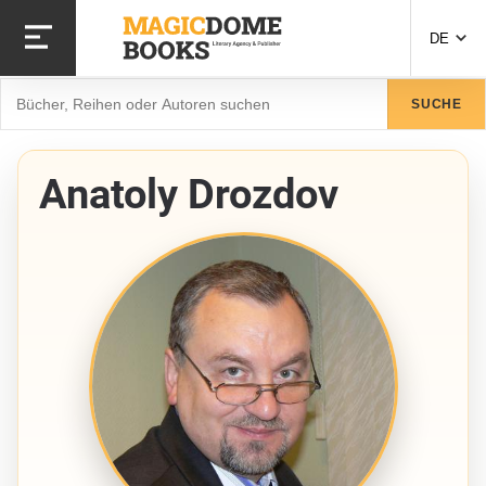
Direkt
zum
DE
Inhalt
Suche
SUCHE
Anatoly Drozdov