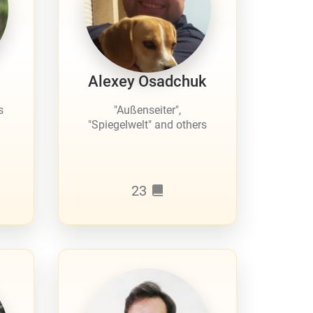
Alexey Osadchuk
s
"Außenseiter",
"Spiegelwelt" and others
23