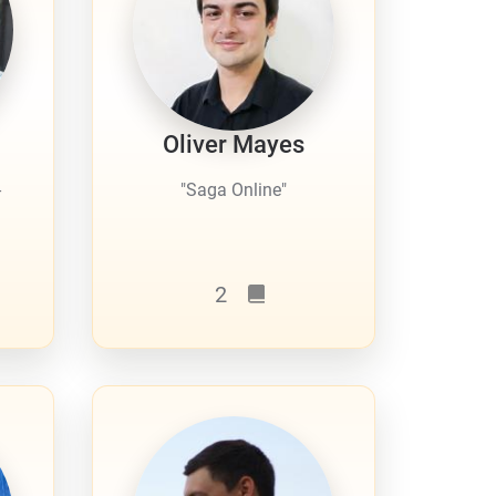
Oliver Mayes
-
"Saga Online"
2