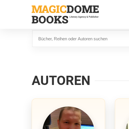
Direkt
zum
Inhalt
Suche
AUTOREN