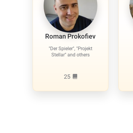
Roman Prokofiev
"Der Spieler", "Projekt
Stellar" and others
25