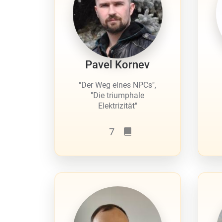
Pavel Kornev
"Der Weg eines NPCs",
"Die triumphale
Elektrizität"
7