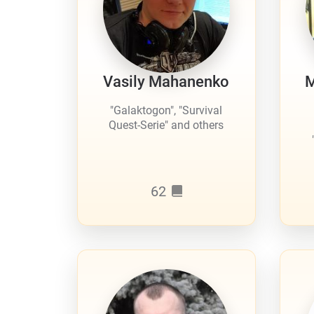
Vasily Mahanenko
M
"Galaktogon", "Survival
Quest-Serie" and others
62