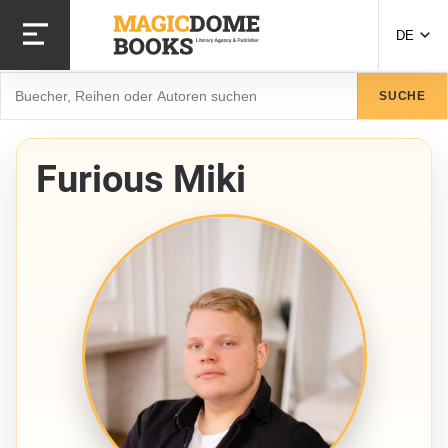
Direkt zum Inhalt
DE
Suche
SUCHE
Furious Miki