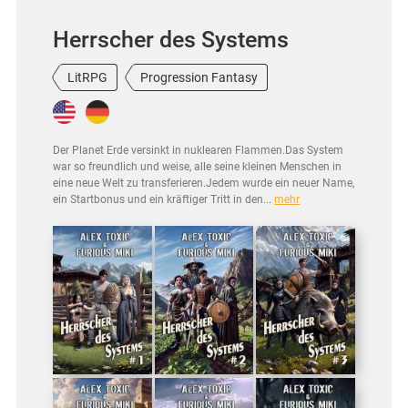
Herrscher des Systems
LitRPG
Progression Fantasy
Der Planet Erde versinkt in nuklearen Flammen.Das System
war so freundlich und weise, alle seine kleinen Menschen in
eine neue Welt zu transferieren.Jedem wurde ein neuer Name,
ein Startbonus und ein kräftiger Tritt in den...
mehr