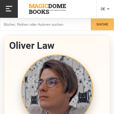
Direkt
zum
DE
Inhalt
Suche
SUCHE
Oliver Law