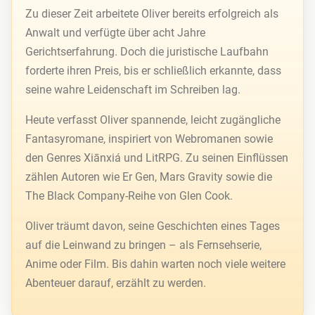
Zu dieser Zeit arbeitete Oliver bereits erfolgreich als
Anwalt und verfügte über acht Jahre
Gerichtserfahrung. Doch die juristische Laufbahn
forderte ihren Preis, bis er schließlich erkannte, dass
seine wahre Leidenschaft im Schreiben lag.
Heute verfasst Oliver spannende, leicht zugängliche
Fantasyromane, inspiriert von Webromanen sowie
den Genres Xiānxiá und LitRPG. Zu seinen Einflüssen
zählen Autoren wie Er Gen, Mars Gravity sowie die
The Black Company-Reihe von Glen Cook.
Oliver träumt davon, seine Geschichten eines Tages
auf die Leinwand zu bringen – als Fernsehserie,
Anime oder Film. Bis dahin warten noch viele weitere
Abenteuer darauf, erzählt zu werden.