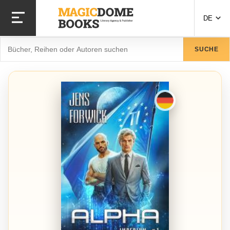
Direkt
zum
DE
Inhalt
Suche
SUCHE