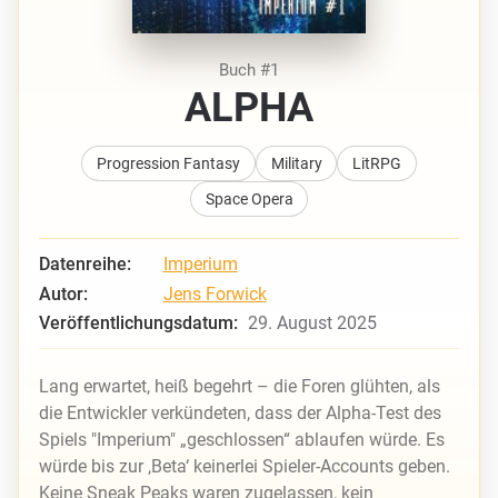
Buch #1
ALPHA
Progression Fantasy
Military
LitRPG
Space Opera
Datenreihe:
Imperium
Autor:
Jens Forwick
Veröffentlichungsdatum:
29. August 2025
Lang erwartet, heiß begehrt – die Foren glühten, als
die Entwickler verkündeten, dass der Alpha-Test des
Spiels "Imperium" „geschlossen“ ablaufen würde. Es
würde bis zur ‚Beta‘ keinerlei Spieler-Accounts geben.
Keine Sneak Peaks waren zugelassen, kein