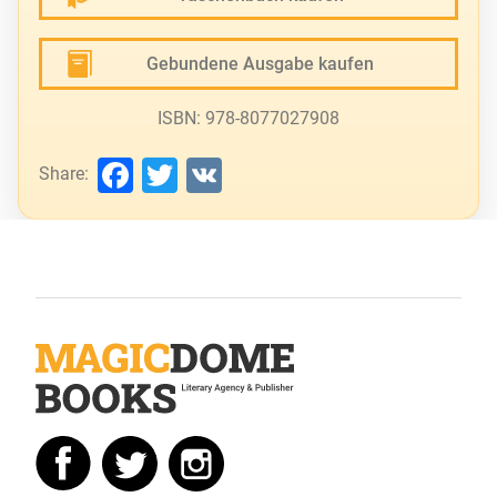
Gebundene Ausgabe kaufen
ISBN: 978-8077027908
Facebook
Twitter
VK
Share: