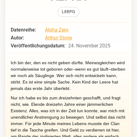
LitRPG
Datenreihe:
Alpha Zero
Autor:
Arthur Stone
Veröffentlichungsdatum:
24. November 2025
Ich bin der, den es nicht geben dürfte. Meinesgleichen wird
normalerweise tot geboren oder–wenn es gut läuft–sterben
wir noch als Säuglinge. Wer sich nicht entwickeln kann,
stirbt. Es ist eine simple Sache. Kein Kind der Leere hat
jemals das erste Jahr überlebt.
Nur ich habe es bis zum dreizehnten geschafft, und fragt
nicht, wie. Elende dreizehn Jahre einer jämmerlichen
Existenz. Alles, was ich in der Zeit tun konnte, war mich mit
unendlicher Anstrengung zu bewegen. Und selbst das nicht
immer. Für jede Minute meines Lebens musste der Clan
tief in die Tasche greifen. Und Geld zu verdienen ist hier,
am Rande der zivilisierten Welt, alles andere als einfach.