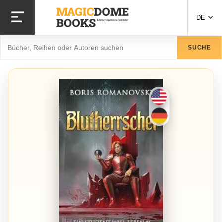
Direkt
zum
DE
Inhalt
Suche
SUCHE