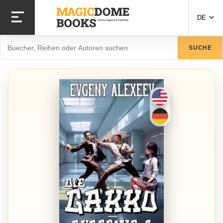
Direkt zum Inhalt
DE
Suche
SUCHE