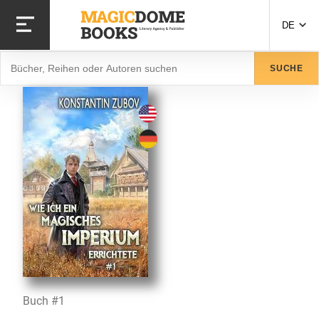
Direkt
zum
DE
Inhalt
Suche
SUCHE
Buch #1