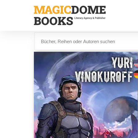
Direkt
zum
Inhalt
Suche