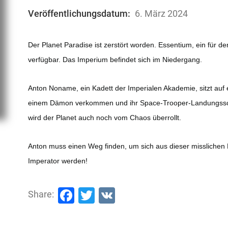
Veröffentlichungsdatum:
6. März 2024
Der Planet Paradise ist zerstört worden. Essentium, ein für den
verfügbar. Das Imperium befindet sich im Niedergang.
Anton Noname, ein Kadett der Imperialen Akademie, sitzt auf
einem Dämon verkommen und ihr Space-Trooper-Landungsschif
wird der Planet auch noch vom Chaos überrollt.
Anton muss einen Weg finden, um sich aus dieser misslichen L
Imperator werden!
Facebook
Twitter
VK
Share: