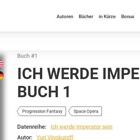
Autoren
Bücher
in Kürze
Bonus
Buch #1
ICH WERDE IMPE
BUCH 1
Progression Fantasy
Space Opera
Datenreihe:
Ich werde Imperator sein
Autor:
Yuri Vinokuroff