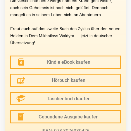
Die Geschichte des Zwergs namens Krähe geht weiter,
doch sein Geheimnis ist noch nicht gelüftet. Dennoch
mangelt es in seinem Leben nicht an Abenteuern.
Freut euch auf das zweite Buch des Zyklus über den neuen
Helden in Dem Mikhailovs Waldyra — jetzt in deutscher
Übersetzung!
Kindle eBook kaufen
Hörbuch kaufen
Taschenbuch kaufen
Gebundene Ausgabe kaufen
ISBN: 978-8076930476