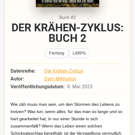
Buch #2
DER KRÄHEN-ZYKLUS:
BUCH 2
Fantasy
LitRPG
Datenreihe:
Der Krähen-Zyklus
Autor:
Dem Mikhailov
Veröffentlichungsdatum:
8. Mai 2023
Wie zäh muss man sein, um den Stürmen des Lebens zu
trotzen? Was tun, wenn alles, für das man so lange und so
hart gearbeitet hat, in nur einer Stunde in sich
zusammenfällt? Wenn das Leben einen solchen
Schicksalsschlag bereithält, ist die Verzweiflung vermutlich