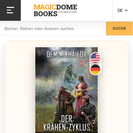
Direkt
zum
DE
Inhalt
Suche
SUCHE