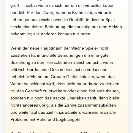
groß — selbst wenn es sich nur um ein virtuelles Leben
handelt. Für den Zwerg namens Krähe ist das virtuelle
Leben genauso wichtig wie die Realität. In diesem Spiel
steckt eine tiefere Bedeutung, die vorläufig nur dem Helden
bekannt ist; alle anderen können nur raten.
Wenn der neue Hauptmann der Wache Spieler nicht
ausstehen kann und alle Bemühungen um eine gute
Beziehung zu den Herrschenden zunichtemacht, wenn
plötzlich Horden von Orks in die einst so verlassene,
unbelebte Ebene am Grauen Gipfel einfallen, wenn das
Wetter so schlecht wird, dass nicht mehr daran zu denken
ist, das Geschäft zu erweitern oder einen Hof aufzubauen,
sondern nur noch das nackte Überleben zählt, dann bleibt
nichts anderes übrig, als die Zähne zusammenzubeißen
und weiter auf das Ziel hinzuarbeiten, während man alle
Probleme mit Ruhe und Logik angeht.