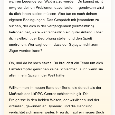
wahren Legende von Waldyra zu werden. Du kannst nicht
ewig vor deinen Problemen davonlaufen. Irgendwann wirst
du dich ihnen stellen müssen. Also tue es nach deinen
eigenen Bedingungen. Das Gespräch mit jemandem zu
suchen, der dich in der Vergangenheit (vermeintlich)
betrogen hat, wäre wahrscheinlich ein guter Anfang. Oder
dich vielleicht der Bedrohung stellen und den Spieß
umdrehen. Wer sagt denn, dass der Gejagte nicht zum
Jäger werden kann?
Oh, und da ist noch etwas. Du brauchst ein Team um dich.
Einzelkämpfer gewinnen keine Schlachten, auch wenn sie
allein mehr Spaß in der Welt hätten.
Willkommen im neuen Band der Serie, die derzeit als der
Maßstab des LitRPG-Genres schlechthin gilt. Die
Ereignisse in den beiden Welten, der wirklichen und der
virtuellen, gewinnen an Dynamik, und die Handlung
verdichtet sich immer weiter. Freu dich auf ein neues Buch