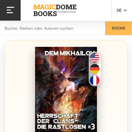
Direkt
zum
DE
Inhalt
Suche
SUCHE