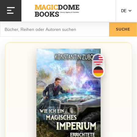
Direkt
zum
DE
Inhalt
Suche
SUCHE