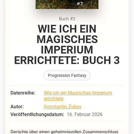
Buch #3
WIE ICH EIN
MAGISCHES
IMPERIUM
ERRICHTETE: BUCH 3
Progression Fantasy
Datenreihe:
Wie ich ein Magisches Imperium
errichtete
Autor:
Konstantin Zubov
Veröffentlichungsdatum:
16. Februar 2026
Gerüchte über einen geheimnisvollen Zusammenschluss