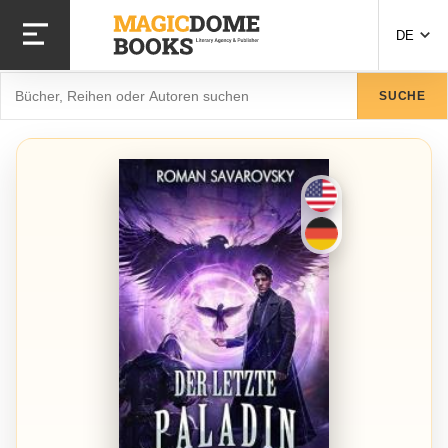
Direkt
zum
DE
Inhalt
Suche
SUCHE