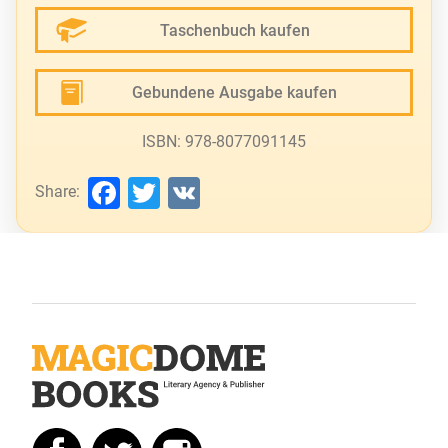
Taschenbuch kaufen
Gebundene Ausgabe kaufen
ISBN: 978-8077091145
Facebook
Twitter
VK
Share: