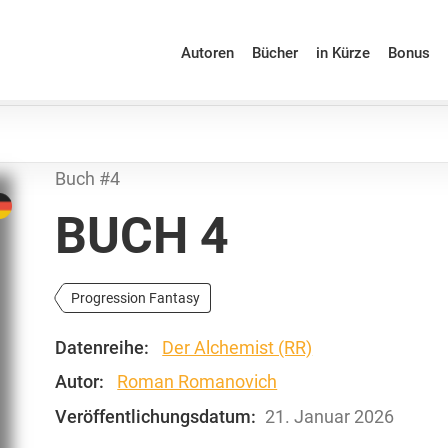
Autoren
Bücher
in Kürze
Bonus
Buch #4
BUCH 4
Progression Fantasy
Datenreihe:
Der Alchemist (RR)
Autor:
Roman Romanovich
Veröffentlichungsdatum:
21. Januar 2026