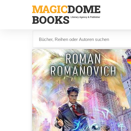
Direkt
zum
Inhalt
Suche