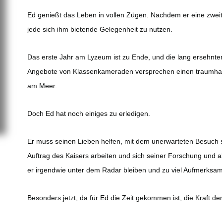
Ed genießt das Leben in vollen Zügen. Nachdem er eine zweit
jede sich ihm bietende Gelegenheit zu nutzen.
Das erste Jahr am Lyzeum ist zu Ende, und die lang ersehnt
Angebote von Klassenkameraden versprechen einen traumha
am Meer.
Doch Ed hat noch einiges zu erledigen.
Er muss seinen Lieben helfen, mit dem unerwarteten Besuch
Auftrag des Kaisers arbeiten und sich seiner Forschung und 
er irgendwie unter dem Radar bleiben und zu viel Aufmerksamk
Besonders jetzt, da für Ed die Zeit gekommen ist, die Kraft d