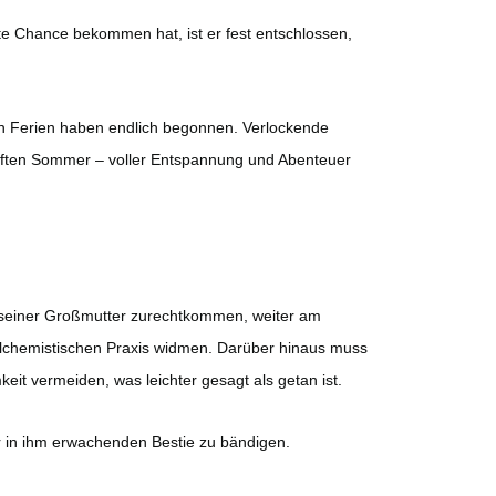
e Chance bekommen hat, ist er fest entschlossen,
en Ferien haben endlich begonnen. Verlockende
ften Sommer – voller Entspannung und Abenteuer
 seiner Großmutter zurechtkommen, weiter am
alchemistischen Praxis widmen. Darüber hinaus muss
eit vermeiden, was leichter gesagt als getan ist.
er in ihm erwachenden Bestie zu bändigen.