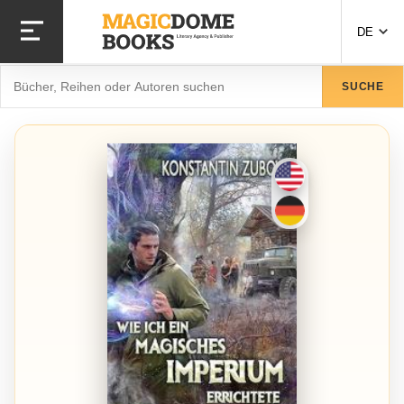
Direkt
zum
DE
Inhalt
Suche
SUCHE