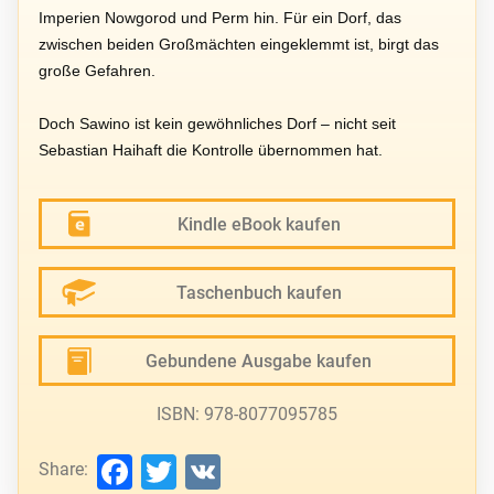
Imperien Nowgorod und Perm hin. Für ein Dorf, das
zwischen beiden Großmächten eingeklemmt ist, birgt das
große Gefahren.
Doch Sawino ist kein gewöhnliches Dorf – nicht seit
Sebastian Haihaft die Kontrolle übernommen hat.
Kindle eBook kaufen
Taschenbuch kaufen
Gebundene Ausgabe kaufen
ISBN: 978-8077095785
Facebook
Twitter
VK
Share: