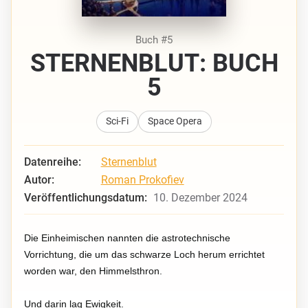
Buch #5
STERNENBLUT: BUCH
5
Sci-Fi
Space Opera
Datenreihe:
Sternenblut
Autor:
Roman Prokofiev
Veröffentlichungsdatum:
10. Dezember 2024
Die Einheimischen nannten die astrotechnische
Vorrichtung, die um das schwarze Loch herum errichtet
worden war, den Himmelsthron.
Und darin lag Ewigkeit.