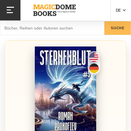
Direkt
zum
DE
Inhalt
Suche
SUCHE