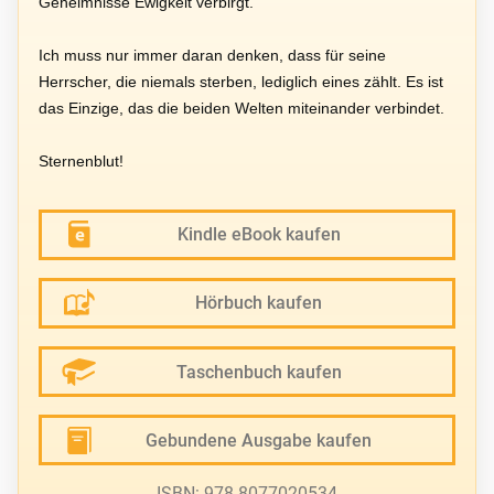
Geheimnisse Ewigkeit verbirgt.
Ich muss nur immer daran denken, dass für seine
Herrscher, die niemals sterben, lediglich eines zählt. Es ist
das Einzige, das die beiden Welten miteinander verbindet.
Sternenblut!
Kindle eBook kaufen
Hörbuch kaufen
Taschenbuch kaufen
Gebundene Ausgabe kaufen
ISBN: 978-8077020534