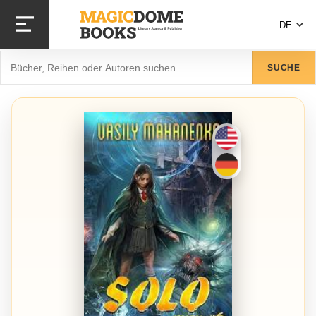
Direkt
zum
DE
Inhalt
Suche
SUCHE