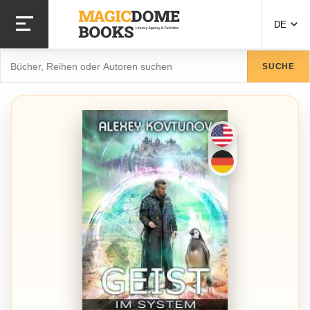
Direkt
zum
DE
Inhalt
Suche
SUCHE