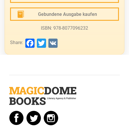
Gebundene Ausgabe kaufen
ISBN: 978-8077096232
Facebook
Twitter
VK
Share: