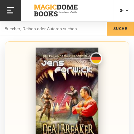
Direkt zum Inhalt
DE
Suche
SUCHE