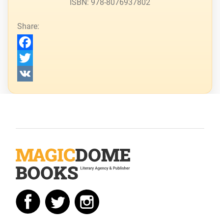
ISBN: 978-8076937802
Share:
Facebook
Twitter
VK