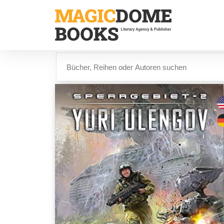
Direkt
zum
Inhalt
Suche