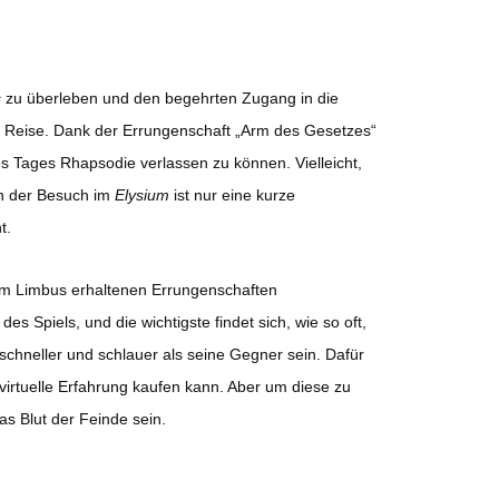
s
zu überleben und den begehrten Zugang in die
en Reise. Dank der Errungenschaft „Arm des Gesetzes“
s Tages Rhapsodie verlassen zu können. Vielleicht,
enn der Besuch im
Elysium
ist nur eine kurze
t.
e im Limbus erhaltenen Errungenschaften
s Spiels, und die wichtigste findet sich, wie so oft,
chneller und schlauer als seine Gegner sein. Dafür
virtuelle Erfahrung kaufen kann. Aber um diese zu
as Blut der Feinde sein.