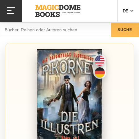
Direkt
zum
DE
Inhalt
Suche
SUCHE