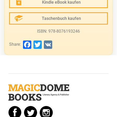
Kindle eBook kaufen
Taschenbuch kaufen
ISBN: 978-8076193246
Facebook
Twitter
VK
Share: