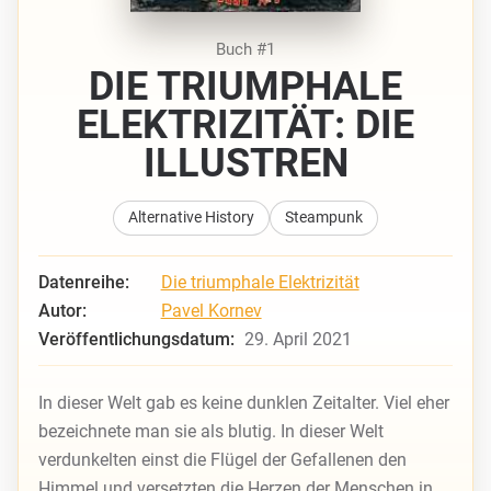
Buch #1
DIE TRIUMPHALE
ELEKTRIZITÄT: DIE
ILLUSTREN
Alternative History
Steampunk
Datenreihe:
Die triumphale Elektrizität
Autor:
Pavel Kornev
Veröffentlichungsdatum:
29. April 2021
In dieser Welt gab es keine dunklen Zeitalter. Viel eher
bezeichnete man sie als blutig. In dieser Welt
verdunkelten einst die Flügel der Gefallenen den
Himmel und versetzten die Herzen der Menschen in