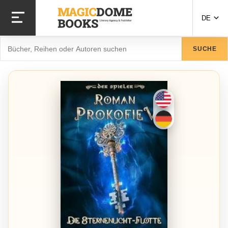
Direkt
zum
DE
Inhalt
Suche
SUCHE