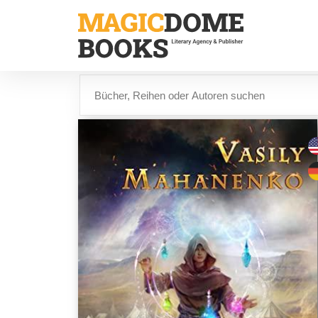
Direkt
zum
Inhalt
Suche