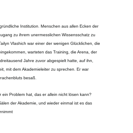
ründliche Institution. Menschen aus allen Ecken der
, Zugang zu ihrem unermesslichen Wissensschatz zu
ilyn Vlashich war einer der wenigen Glücklichen, die
ngekommen, warteten das Training, die Arena, der
dreitausend Jahre zuvor abgespielt hatte, auf ihn,
it, mit dem Akademieleiter zu sprechen. Er war
Drachenbluts besaß.
ein Problem hat, das er allein nicht lösen kann?
Sälen der Akademie, und wieder einmal ist es das
ernimmt