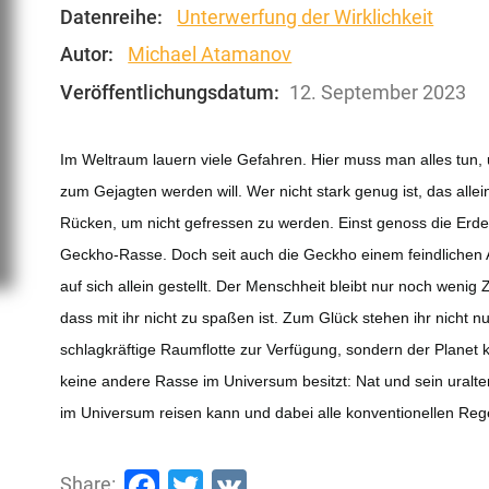
Datenreihe:
Unterwerfung der Wirklichkeit
Autor:
Michael Atamanov
Veröffentlichungsdatum:
12. September 2023
Im Weltraum lauern viele Gefahren. Hier muss man alles tun,
zum Gejagten werden will. Wer nicht stark genug ist, das alle
Rücken, um nicht gefressen zu werden. Einst genoss die Erd
Geckho-Rasse. Doch seit auch die Geckho einem feindlichen An
auf sich allein gestellt. Der Menschheit bleibt nur noch weni
dass mit ihr nicht zu spaßen ist. Zum Glück stehen ihr nicht 
schlagkräftige Raumflotte zur Verfügung, sondern der Planet 
keine andere Rasse im Universum besitzt: Nat und sein uralt
im Universum reisen kann und dabei alle konventionellen Reg
Facebook
Twitter
VK
Share: