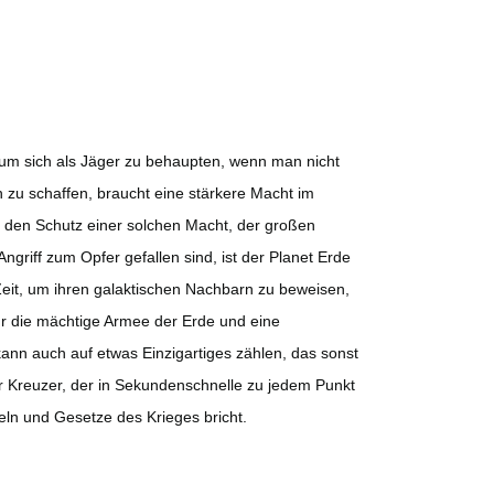
 um sich als Jäger zu behaupten, wenn man nicht
in zu schaffen, braucht eine stärkere Macht im
e den Schutz einer solchen Macht, der großen
griff zum Opfer gefallen sind, ist der Planet Erde
g Zeit, um ihren galaktischen Nachbarn zu beweisen,
nur die mächtige Armee der Erde und eine
kann auch auf etwas Einzigartiges zählen, das sonst
er Kreuzer, der in Sekundenschnelle zu jedem Punkt
eln und Gesetze des Krieges bricht.