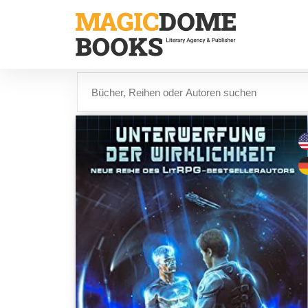
Direkt
zum
Inhalt
Suche