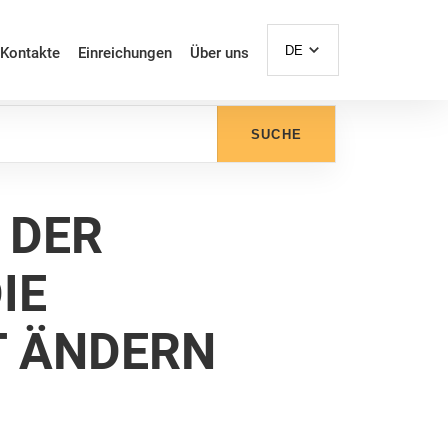
DE
Kontakte
Einreichungen
Über uns
SUCHE
 DER
IE
T ÄNDERN