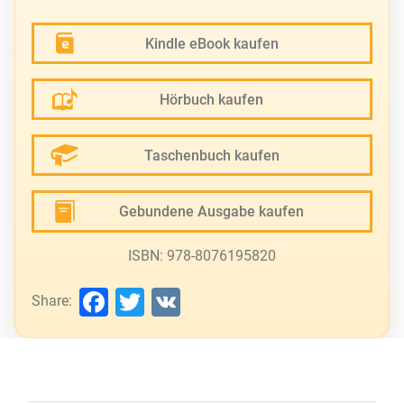
Kindle eBook kaufen
Hörbuch kaufen
Taschenbuch kaufen
Gebundene Ausgabe kaufen
ISBN: 978-8076195820
Facebook
Twitter
VK
Share: