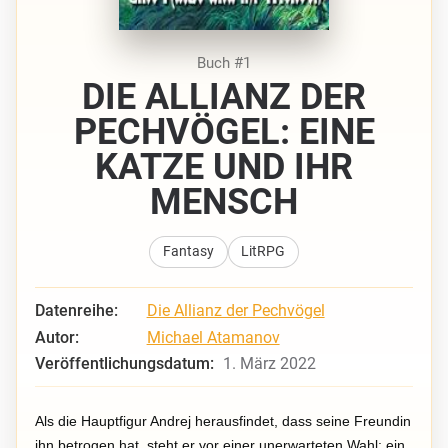
Buch #1
DIE ALLIANZ DER
PECHVÖGEL: EINE
KATZE UND IHR
MENSCH
Fantasy
LitRPG
Datenreihe:
Die Allianz der Pechvögel
Autor:
Michael Atamanov
Veröffentlichungsdatum:
1. März 2022
Als die Hauptfigur Andrej herausfindet, dass seine Freundin
ihn betrogen hat, steht er vor einer unerwarteten Wahl: ein