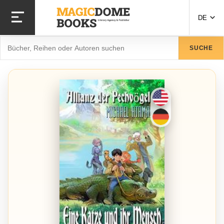
Direkt
zum
DE
Inhalt
Suche
SUCHE