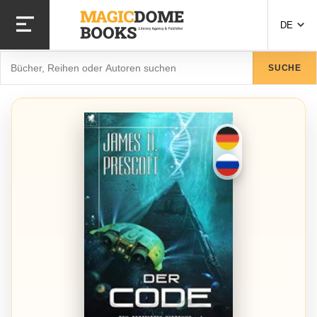
Direkt
zum
DE
Inhalt
Suche
SUCHE