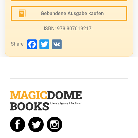
Gebundene Ausgabe kaufen
ISBN: 978-8076192171
Facebook
Twitter
VK
Share: