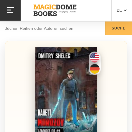
Direkt
zum
DE
Inhalt
Suche
SUCHE