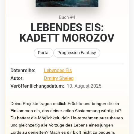
Buch #4
LEBENDES EIS:
KADETT MOROZOV
Portal
Progression Fantasy
Datenreihe:
Lebendes Eis
Autor:
Dmitry Sheleg
Veröffentlichungsdatum:
10. August 2025
Deine Projekte tragen endlich Früchte und bringen dir ein
Einkommen ein, das deiner edlen Abstammung würdig ist?
Du hattest die Möglichkeit, dein Un-ternehmen auszubauen
und gleichzeitig alle Vorzüge des Lebens eines jungen
Lords zu genießen? Mach es dir bloß nicht zu bequem.