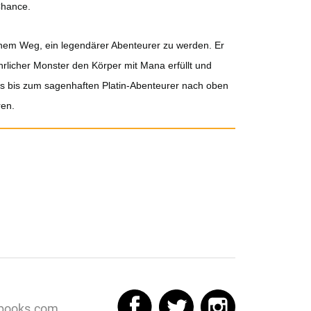
Chance.
inem Weg, ein legendärer Abenteurer zu werden. Er
hrlicher Monster den Körper mit Mana erfüllt und
rs bis zum sagenhaften Platin-Abenteurer nach oben
ren.
books.com