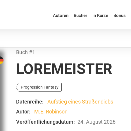
Autoren
Bücher
in Kürze
Bonus
Buch #1
LOREMEISTER
Progression Fantasy
Datenreihe:
Aufstieg eines Straßendiebs
Autor:
M.E. Robinson
Veröffentlichungsdatum:
24. August 2026