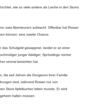
ürchtet, wie so viele andere als Leiche in den Slums
 von zwei Abenteurern aufwacht. Offenbar hat Rowan
men können: eine zweite Chance.
 das Schulgeld gewappnet, landet er an einer
hochmütiger junger Adeliger, Sprösslinge reicher
üher einmal bestohlen hat.
, die seit Jahren die Dungeons ihrer Familie
hdrungen sind, während Rowan nur von
en Stück Apfelkuchen leben musste. Er wird
 geheim halten müssen.