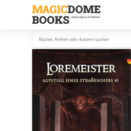
Direkt
zum
Inhalt
Suche