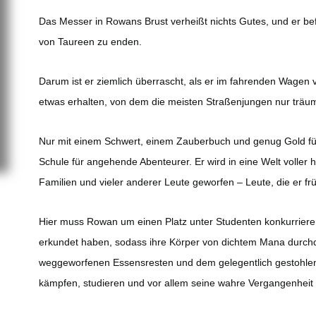
Das Messer in Rowans Brust verheißt nichts Gutes, und er bef
von Taureen zu enden.
Darum ist er ziemlich überrascht, als er im fahrenden Wagen
etwas erhalten, von dem die meisten Straßenjungen nur träu
Nur mit einem Schwert, einem Zauberbuch und genug Gold für
Schule für angehende Abenteurer. Er wird in eine Welt voller 
Familien und vieler anderer Leute geworfen – Leute, die er fr
Hier muss Rowan um einen Platz unter Studenten konkurrieren
erkundet haben, sodass ihre Körper von dichtem Mana durc
weggeworfenen Essensresten und dem gelegentlich gestohlen
kämpfen, studieren und vor allem seine wahre Vergangenheit