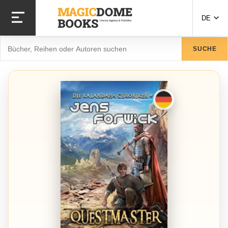
Direkt
zum
DE
Inhalt
Suche
SUCHE