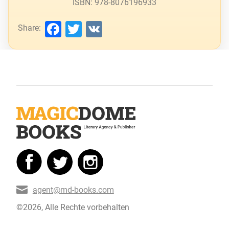
ISBN: 978-8076196933
Facebook
Twitter
VK
Share:
agent@md-books.com
©2026, Alle Rechte vorbehalten