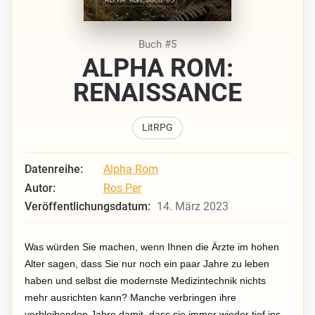
Buch #5
ALPHA ROM:
RENAISSANCE
LitRPG
Datenreihe:
Alpha Rom
Autor:
Ros Per
Veröffentlichungsdatum:
14. März 2023
Was würden Sie machen, wenn Ihnen die Ärzte im hohen
Alter sagen, dass Sie nur noch ein paar Jahre zu leben
haben und selbst die modernste Medizintechnik nichts
mehr ausrichten kann? Manche verbringen ihre
verbleibenden Jahre damit, dass sie immer wieder tief ins