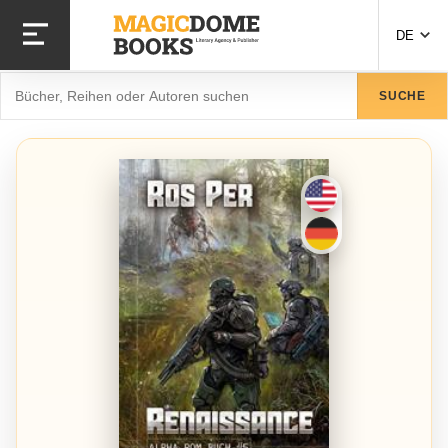
Direkt
zum
DE
Inhalt
Suche
SUCHE