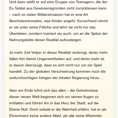
Und dann stößt er auf eine Gruppe von Teenagern, die der
Ex-Soldat aus Gewissensgründen nicht zurücklassen kann
– nach so vielen Militäreinsätzen hat er eine Art
Beschützerkomplex, was Kinder angeht. Kurzerhand nimmt
er sie unter seine Fittiche und lehrt sie nicht nur das
Überleben, sondern trainiert sie auch, um an die Spitze der
Nahrungskette dieser Realität aufzusteigen.
Je mehr Zeit Volper in dieser Realität verbringt, desto mehr
fallen ihm kleine Ungereimtheiten auf, und desto mehr ist
er davon überzeugt, dass es sich nicht nur um ein Spiel
handelt. Zu der globalen Verschwörung kommen noch die
undurchsichtigen Intrigen der lokalen Regierung hinzu ...
Aber am Ende lohnt sich das alles – die Geheimnisse
dieser neuen Welt beginnen sich vor seinen Augen zu
entfalten und führen ihn in das Herz der Stadt, auf die
Ebene Null. Doch sobald er die Wahrheit erfährt, hat er als
Ehrenmann keine andere Wahl, als alle seine Mitstreiter