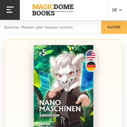
Direkt zum Inhalt
DE
Suche
SUCHE