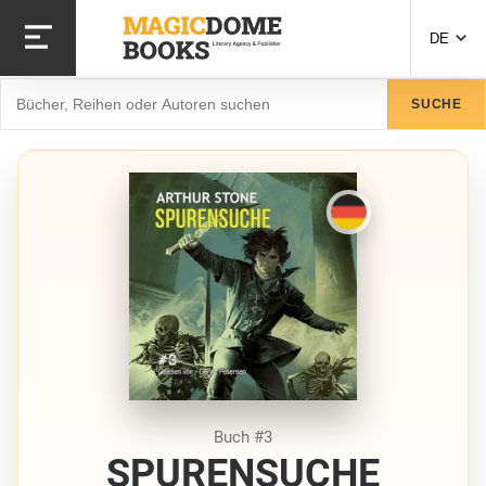
Direkt
zum
DE
Inhalt
Suche
SUCHE
Buch #3
SPURENSUCHE