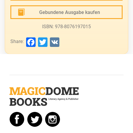
Gebundene Ausgabe kaufen
ISBN: 978-8076197015
Facebook
Twitter
VK
Share: