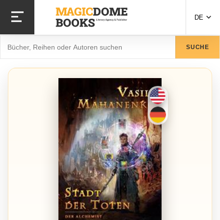
Direkt
zum
DE
Inhalt
Suche
SUCHE