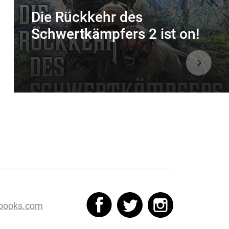
Die Rückkehr des
Schwertkämpfers 2 ist on!
books.com