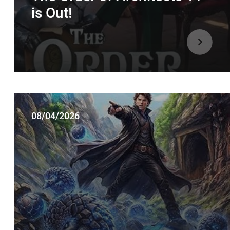
is Out!
08/04/2026