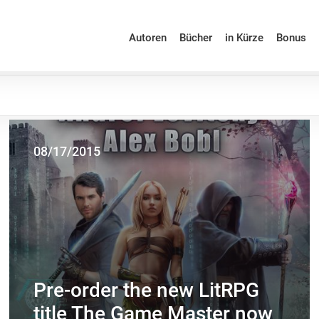
Autoren
Bücher
in Kürze
Bonus
08/17/2015
Pre-order the new LitRPG
title The Game Master now