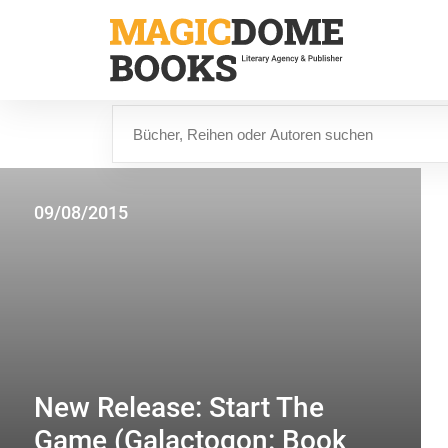
Direkt
zum
Inhalt
Suche
09/08/2015
New Release: Start The
Game (Galactogon: Book