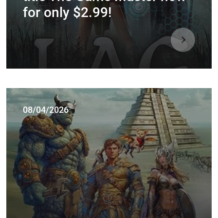
for only $2.99!
08/04/2026