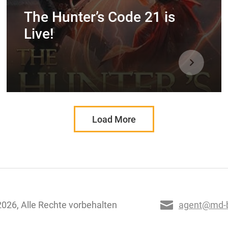
The Hunter’s Code 21 is
Live!
Load More
026, Alle Rechte vorbehalten
agent@md-