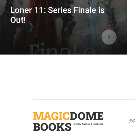
Loner 11: Series Finale is
Out!
©2