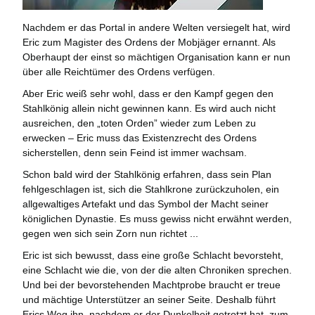
Nachdem er das Portal in andere Welten versiegelt hat, wird
Eric zum Magister des Ordens der Mobjäger ernannt. Als
Oberhaupt der einst so mächtigen Organisation kann er nun
über alle Reichtümer des Ordens verfügen.
Aber Eric weiß sehr wohl, dass er den Kampf gegen den
Stahlkönig allein nicht gewinnen kann. Es wird auch nicht
ausreichen, den „toten Orden” wieder zum Leben zu
erwecken – Eric muss das Existenzrecht des Ordens
sicherstellen, denn sein Feind ist immer wachsam.
Schon bald wird der Stahlkönig erfahren, dass sein Plan
fehlgeschlagen ist, sich die Stahlkrone zurückzuholen, ein
allgewaltiges Artefakt und das Symbol der Macht seiner
königlichen Dynastie. Es muss gewiss nicht erwähnt werden,
gegen wen sich sein Zorn nun richtet ...
Eric ist sich bewusst, dass eine große Schlacht bevorsteht,
eine Schlacht wie die, von der die alten Chroniken sprechen.
Und bei der bevorstehenden Machtprobe braucht er treue
und mächtige Unterstützer an seiner Seite. Deshalb führt
Erics Weg ihn, nachdem er der Dunkelheit getrotzt hat, zum