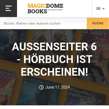
Direkt
zum
DE
Inhalt
Suche
SUCHE
AUSSENSEITER 6 -
HÖRBUCH IST E
RSCHEINEN!
June 17, 2024