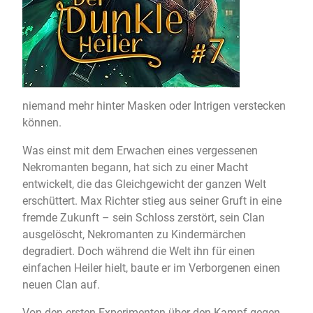
niemand mehr hinter Masken oder Intrigen verstecken
können.
Was einst mit dem Erwachen eines vergessenen
Nekromanten begann, hat sich zu einer Macht
entwickelt, die das Gleichgewicht der ganzen Welt
erschüttert. Max Richter stieg aus seiner Gruft in eine
fremde Zukunft – sein Schloss zerstört, sein Clan
ausgelöscht, Nekromanten zu Kindermärchen
degradiert. Doch während die Welt ihn für einen
einfachen Heiler hielt, baute er im Verborgenen einen
neuen Clan auf.
Von den ersten Experimenten über den Kampf gegen