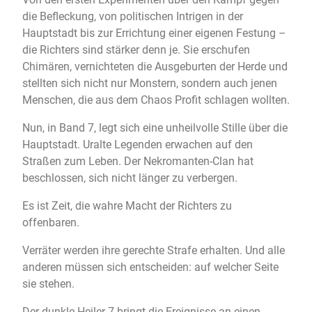
die Befleckung, von politischen Intrigen in der
Hauptstadt bis zur Errichtung einer eigenen Festung –
die Richters sind stärker denn je. Sie erschufen
Chimären, vernichteten die Ausgeburten der Herde und
stellten sich nicht nur Monstern, sondern auch jenen
Menschen, die aus dem Chaos Profit schlagen wollten.
Nun, in Band 7, legt sich eine unheilvolle Stille über die
Hauptstadt. Uralte Legenden erwachen auf den
Straßen zum Leben. Der Nekromanten-Clan hat
beschlossen, sich nicht länger zu verbergen.
Es ist Zeit, die wahre Macht der Richters zu
offenbaren.
Verräter werden ihre gerechte Strafe erhalten. Und alle
anderen müssen sich entscheiden: auf welcher Seite
sie stehen.
Der dunkle Heiler 7 bringt die Ereignisse an einen