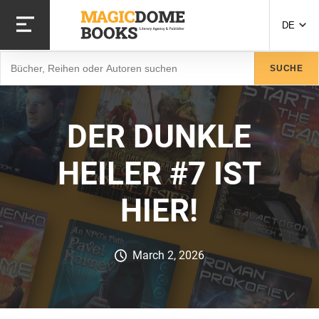
Direkt
zum
DE
Inhalt
Suche
SUCHE
DER DUNKLE
HEILER #7 IST
HIER!
March 2, 2026