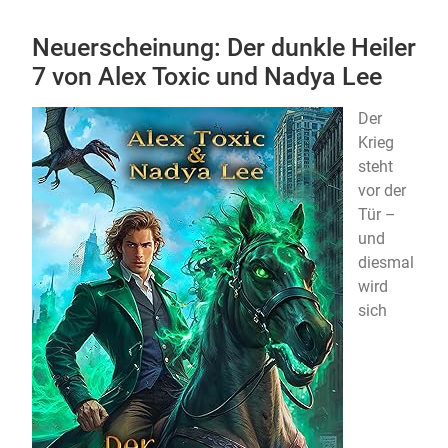
Neuerscheinung: Der dunkle Heiler
7 von Alex Toxic und Nadya Lee
Der
Krieg
steht
vor der
Tür –
und
diesmal
wird
sich