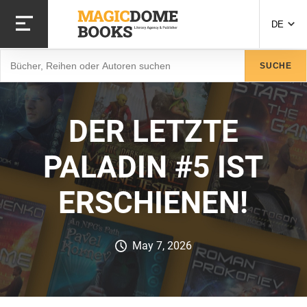
Direkt
zum
DE
Inhalt
Suche
SUCHE
DER LETZTE
PALADIN #5 IST
ERSCHIENEN!
May 7, 2026