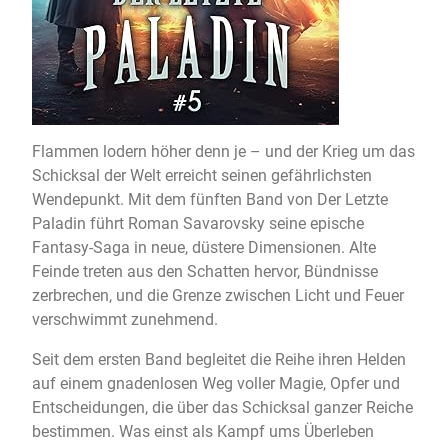
Flammen lodern höher denn je – und der Krieg um das
Schicksal der Welt erreicht seinen gefährlichsten
Wendepunkt. Mit dem fünften Band von Der Letzte
Paladin führt Roman Savarovsky seine epische
Fantasy-Saga in neue, düstere Dimensionen. Alte
Feinde treten aus den Schatten hervor, Bündnisse
zerbrechen, und die Grenze zwischen Licht und Feuer
verschwimmt zunehmend.
Seit dem ersten Band begleitet die Reihe ihren Helden
auf einem gnadenlosen Weg voller Magie, Opfer und
Entscheidungen, die über das Schicksal ganzer Reiche
bestimmen. Was einst als Kampf ums Überleben