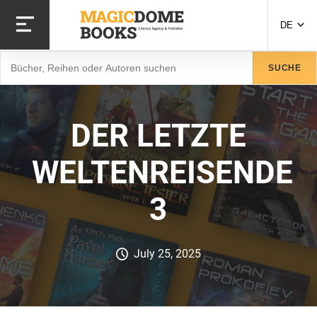
Direkt
zum
DE
Inhalt
Suche
SUCHE
DER LETZTE
WELTENREISENDE
3
July 25, 2025