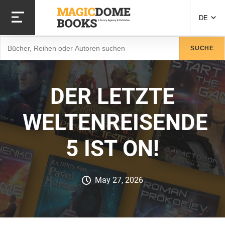
Direkt
zum
DE
Inhalt
Suche
SUCHE
DER LETZTE
WELTENREISENDE
5 IST ON!
May 27, 2026