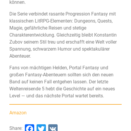
können.
Die Serie verbindet rasante Progression Fantasy mit
klassischen LitRPG-Elementen: Dungeons, Quests,
Magie, gefährliche Reisen und stetige
Charakterentwicklung. Gleichzeitig bleibt Konstantin
Zubov seinem Stil treu und erschafft eine Welt voller
Spannung, schwarzem Humor und spektakulärer
Abenteuer.
Fans von mächtigen Helden, Portal Fantasy und
großen Fantasy-Abenteuern sollten sich den neuen
Band auf keinen Fall entgehen lassen. Der letzte
Weltenreisende 5 hebt die Geschichte auf ein neues
Level — und das nächste Portal wartet bereits.
Amazon
Facebook
Twitter
VK
Share: