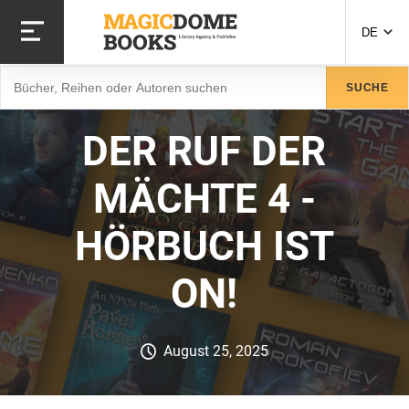
Direkt
zum
DE
Inhalt
Suche
SUCHE
DER RUF DER
MÄCHTE 4 -
HÖRBUCH IST
ON!
August 25, 2025