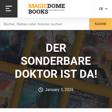
Direkt
zum
DE
Inhalt
Suche
SUCHE
DER
SONDERBARE
DOKTOR IST DA!
January 3, 2026