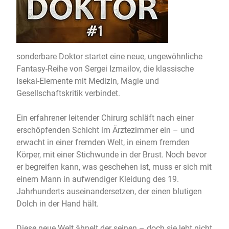
sonderbare Doktor startet eine neue, ungewöhnliche
Fantasy-Reihe von Sergei Izmailov, die klassische
Isekai-Elemente mit Medizin, Magie und
Gesellschaftskritik verbindet.
Ein erfahrener leitender Chirurg schläft nach einer
erschöpfenden Schicht im Ärztezimmer ein – und
erwacht in einer fremden Welt, in einem fremden
Körper, mit einer Stichwunde in der Brust. Noch bevor
er begreifen kann, was geschehen ist, muss er sich mit
einem Mann in aufwendiger Kleidung des 19.
Jahrhunderts auseinandersetzen, der einen blutigen
Dolch in der Hand hält.
Diese neue Welt ähnelt der seinen – doch sie lebt nicht