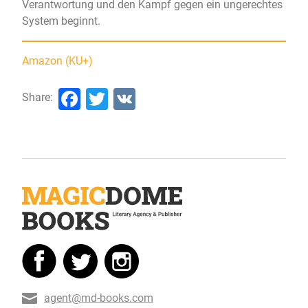
Verantwortung und den Kampf gegen ein ungerechtes
System beginnt.
Amazon (KU+)
Facebook
Twitter
VK
Share:
agent@md-books.com