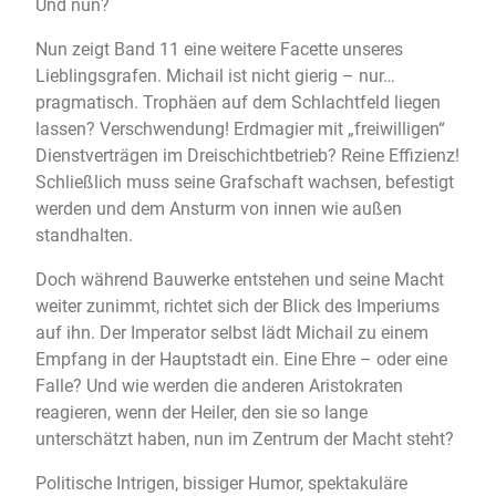
Und nun?
Nun zeigt Band 11 eine weitere Facette unseres
Lieblingsgrafen. Michail ist nicht gierig – nur…
pragmatisch. Trophäen auf dem Schlachtfeld liegen
lassen? Verschwendung! Erdmagier mit „freiwilligen“
Dienstverträgen im Dreischichtbetrieb? Reine Effizienz!
Schließlich muss seine Grafschaft wachsen, befestigt
werden und dem Ansturm von innen wie außen
standhalten.
Doch während Bauwerke entstehen und seine Macht
weiter zunimmt, richtet sich der Blick des Imperiums
auf ihn. Der Imperator selbst lädt Michail zu einem
Empfang in der Hauptstadt ein. Eine Ehre – oder eine
Falle? Und wie werden die anderen Aristokraten
reagieren, wenn der Heiler, den sie so lange
unterschätzt haben, nun im Zentrum der Macht steht?
Politische Intrigen, bissiger Humor, spektakuläre