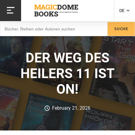
Direkt
zum
DE
Inhalt
Suche
SUCHE
DER WEG DES
HEILERS 11 IST
ON!
February 21, 2026