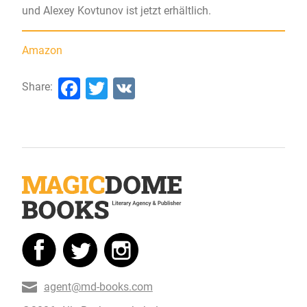
und Alexey Kovtunov ist jetzt erhältlich.
Amazon
Facebook
Twitter
VK
Share:
agent@md-books.com