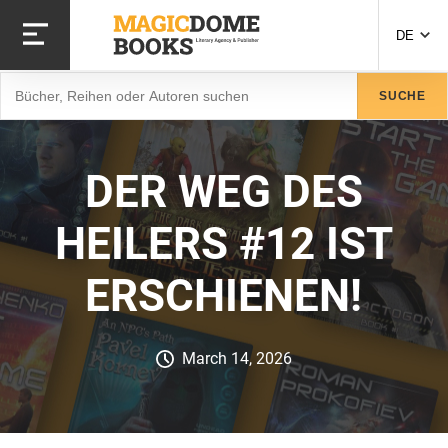
Direkt
zum
DE
Inhalt
Suche
SUCHE
DER WEG DES
HEILERS #12 IST
ERSCHIENEN!
March 14, 2026