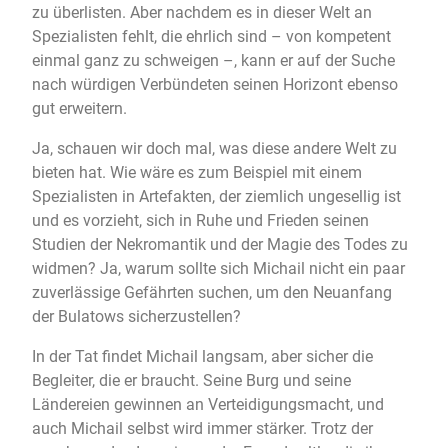
zu überlisten. Aber nachdem es in dieser Welt an
Spezialisten fehlt, die ehrlich sind – von kompetent
einmal ganz zu schweigen –, kann er auf der Suche
nach würdigen Verbündeten seinen Horizont ebenso
gut erweitern.
Ja, schauen wir doch mal, was diese andere Welt zu
bieten hat. Wie wäre es zum Beispiel mit einem
Spezialisten in Artefakten, der ziemlich ungesellig ist
und es vorzieht, sich in Ruhe und Frieden seinen
Studien der Nekromantik und der Magie des Todes zu
widmen? Ja, warum sollte sich Michail nicht ein paar
zuverlässige Gefährten suchen, um den Neuanfang
der Bulatows sicherzustellen?
In der Tat findet Michail langsam, aber sicher die
Begleiter, die er braucht. Seine Burg und seine
Ländereien gewinnen an Verteidigungsmacht, und
auch Michail selbst wird immer stärker. Trotz der