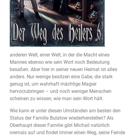
anderen Welt, einer Welt, in der die Macht eines
Mannes ebenso wie sein Wort noch Bedeutung
besaßen. Aber hier in seiner neuen Heimat ist alles
anders. Nur wenige besitzen eine Gabe, die stark
genug ist, um wahrhaft mächtige Magier
hervorzubringen – und noch weniger Menschen
scheinen zu wissen, wie man sein Wort hält.
Wie kann er unter diesen Umständen am besten den
Status der Familie Bulatow wiederherstellen? Als
Oberhaupt dieser Familie gibt Michail natürlich
niemals auf und findet immer einen Weg, seine Feinde