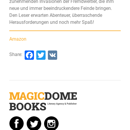
zunehmenden Invasionen der Fremdweltler, die ihm
neue und immer beeindruckendere Feinde bringen.
Den Leser erwarten Abenteuer, überraschende
Herausforderungen und noch mehr Spaß!
Amazon
Facebook
Twitter
VK
Share: