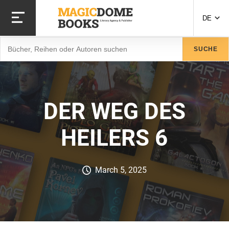
Direkt
zum
DE
Inhalt
Suche
SUCHE
DER WEG DES
HEILERS 6
March 5, 2025